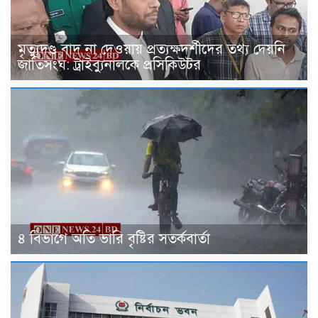
মৃত্যুদণ্ড বাদ না দেওয়ায় প্রত্যক্ষদর্শীদের তথ্য দেয়নি
জাতিসংঘ: ট্রাইব্যুনালকে প্রসিকিউটর
৪ বিভাগে অতি ভারি বৃষ্টির সতর্কবার্তা