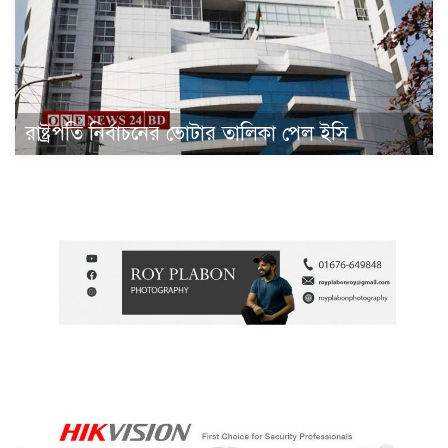
রাষ্ট্রপতি নির্বাচনের ভোটার তালিকা পেল ইসি