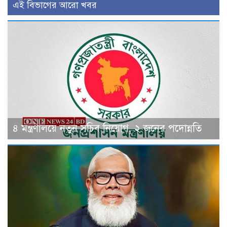
এই বিভাগের আরো খবর
৪ মন্ত্রণালয়ে নতুন সচিব নিয়োগ, ২ জনের পদোন্নতি