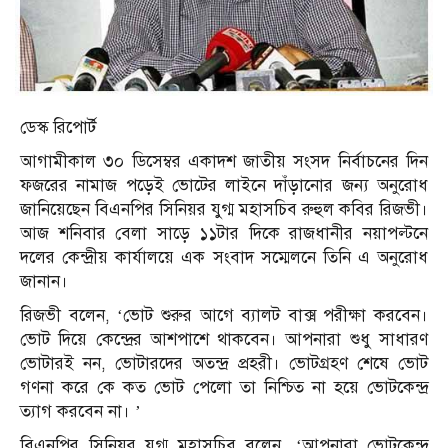
ডেস্ক রিপোর্ট
আগামীকাল ৩০ ডিসেম্বর একাদশ জাতীয় সংসদ নির্বাচনের দিন
ফজরের নামাজ পড়েই ভোটের লাইনে দাঁড়ানোর জন্য অনুরোধ
জানিয়েছেন বিএনপির সিনিয়র যুগ্ম মহাসচিব রুহুল কবির রিজভী।
আজ শনিবার বেলা সাড়ে ১১টার দিকে রাজধানীর নয়াপল্টনে
দলের কেন্দ্রীয় কার্যালয়ে এক সংবাদ সম্মেলনে তিনি এ অনুরোধ
জানান।
রিজভী বলেন, ‘ভোট শুরুর আগে ব্যালট বাক্স পরীক্ষা করবেন।
ভোট দিয়ে কেন্দ্রের আশপাশে থাকবেন। আপনারা শুধু সাধারণ
ভোটারই নন, ভোটারদের অতন্দ্র প্রহরী। ভোটগ্রহণ শেষে ভোট
গণনা করে কে কত ভোট পেলো তা নিশ্চিত না হয়ে ভোটকেন্দ্র
ত্যাগ করবেন না। ’
বিএনপির সিনিয়র যুগ্ম মহাসচিব বলেন, ‘আপনারা ভোটকেন্দ্র