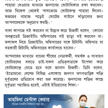
পাহারা দেওয়ার মাধ্যমে জনগণের ভোটাধিকার রক্ষা করবেন।
আজ বিকেল থেকেই পালাক্রমে ভোটকেন্দ্র পাহারা দিবেন।
ফজরের নামাজ পড়েই ভোটের লাইনে দাঁড়ানোর জন্য
আপনাদেরকে অনুরোধ করছি। ’
সাদা কাগজে সই করবেন না উল্লেখ করে রিজভী বলেন, ‘কোনো
অবস্থাতেই প্রিজাইডিং অফিসারের সই ছাড়া সই করবেন না।
ফলাফল নিয়ে প্রিজাইডিং অফিসারের সঙ্গে রিটার্নিং অফিসার বা
সহকারী রিটার্নিং অফিসারের কার্যালয়ে যাবেন।’
আপনাদের মাধ্যমে ধানের শীষের নেতাকর্মী, সমর্থক ও সাধারণ
ভোটারদের বলতে চাই-সকল প্রতিকূলতাকে উপেক্ষা করে
ভোটকেন্দ্রে যেতে হবে বলে জানান রিজভী। তিনি বলেন,
‘ইতোমধ্যে দেশের বিভিন্ন এলাকায় জনগণ অগণতান্ত্রিক শক্তি
দুর্বৃত্তদের প্রতিরোধ করা শুরু করেছে। জনগণের শক্তির কাছে
দুর্বৃত্তরা পরাজিত হবেই, এটাই ইতিহাসের শিক্ষা।’