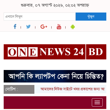
শুক্রবার, ০৭ অগাস্ট ২০২৬, ০২:০২ অপরাহ্ন
খুঁজুন
নোটিশ :
আমাদের নিউজ সাইটে খবর প্রকাশের জন্য আপনার লি
Toggle
naviga