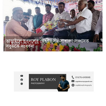
তাড়াইলে যুবদলের কেন্দ্রীয় সহ-সাধারণ সম্পাদক
সবুজকে সংবর্ধনা