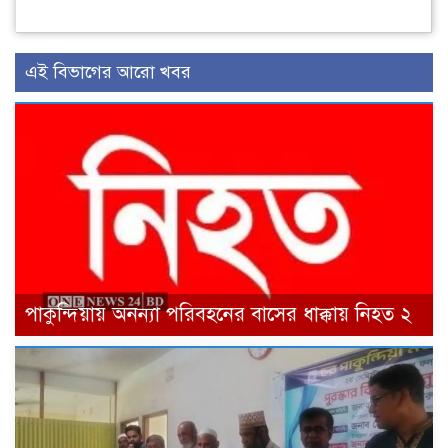
এই বিভাগের আরো খবর
পাকুন্দিয়ায় অনন্যা পরিবহনের বাসের ধাক্কায় নিহত ২