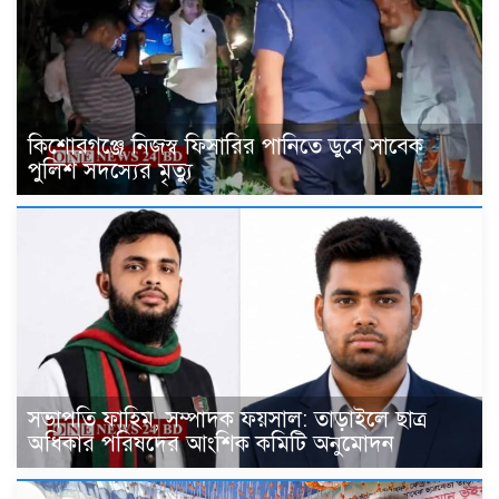
কিশোরগঞ্জে নিজস্ব ফিসারির পানিতে ডুবে সাবেক
পুলিশ সদস্যের মৃত্যু
সভাপতি ফাহিম, সম্পাদক ফয়সাল: তাড়াইলে ছাত্র
অধিকার পরিষদের আংশিক কমিটি অনুমোদন