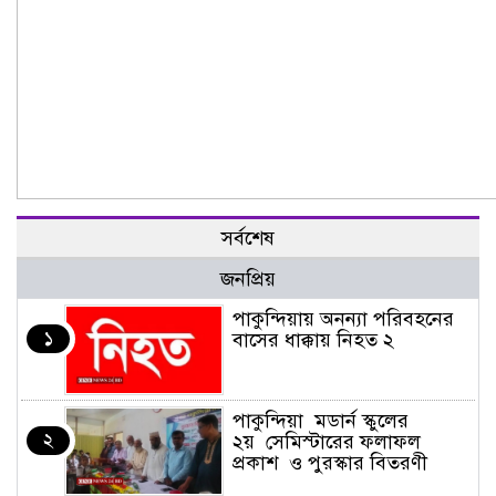
সর্বশেষ
জনপ্রিয়
পাকুন্দিয়ায় অনন্যা পরিবহনের
১
বাসের ধাক্কায় নিহত ২
পাকুন্দিয়া মডার্ন স্কুলের
২
২য় সেমিস্টারের ফলাফল
প্রকাশ ও পুরস্কার বিতরণী