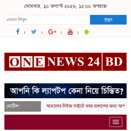
সোমবার, ১০ অগাস্ট ২০২৬, ১২:০০ অপরাহ্ন
খুঁজুন
নোটিশ :
আমাদের নিউজ সাইটে খবর প্রকাশের জন্য আপনার লিখা 
Toggle
naviga