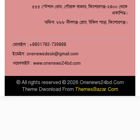
৫৫৫ স্টেশান রোড, গৌরাঙ্গ বাজার, কিশোরগঞ্জ-২৩০০ থেকে
প্রকাশিত।
অফিস: ৮৮৮ নীলগঞ্জ রোড, উকিল পাড়া, কিশোরগঞ্জ।
মোবাইল : +8801782-739888
ইমেইল: onenewsdesk@gmail.com
ওয়েবসাইট : www.onenews24bd.com
© All rights reserved © 2026 Onenews24bd.Com
Theme Dwonload From
ThemesBazar.Com