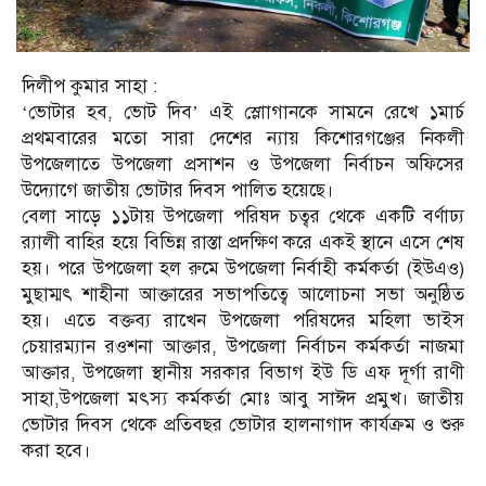
দিলীপ কুমার সাহা :
‘ভোটার হব, ভোট দিব’ এই স্লোাগানকে সামনে রেখে ১মার্চ
প্রথমবারের মতো সারা দেশের ন্যায় কিশোরগঞ্জের নিকলী
উপজেলাতে উপজেলা প্রসাশন ও উপজেলা নির্বাচন অফিসের
উদ্যোগে জাতীয় ভোটার দিবস পালিত হয়েছে।
বেলা সাড়ে ১১টায় উপজেলা পরিষদ চত্বর থেকে একটি বর্ণাঢ্য
র‌্যালী বাহির হয়ে বিভিন্ন রাস্তা প্রদক্ষিণ করে একই স্থানে এসে শেষ
হয়। পরে উপজেলা হল রুমে উপজেলা নির্বাহী কর্মকর্তা (ইউএও)
মুছাম্মৎ শাহীনা আক্তারের সভাপতিত্বে আলোচনা সভা অনুষ্ঠিত
হয়। এতে বক্তব্য রাখেন উপজেলা পরিষদের মহিলা ভাইস
চেয়ারম্যান রওশনা আক্তার, উপজেলা নির্বাচন কর্মকর্তা নাজমা
আক্তার, উপজেলা স্থানীয় সরকার বিভাগ ইউ ডি এফ দূর্গা রাণী
সাহা,উপজেলা মৎস্য কর্মকর্তা মোঃ আবু সাঈদ প্রমুখ। জাতীয়
ভোটার দিবস থেকে প্রতিবছর ভোটার হালনাগাদ কার্যক্রম ও শুরু
করা হবে।