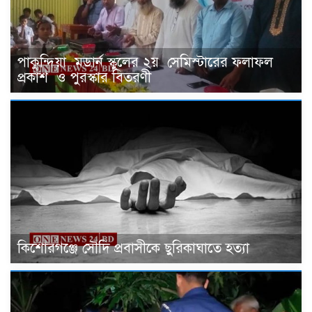
পাকুন্দিয়া মডার্ন স্কুলের ২য় সেমিস্টারের ফলাফল
প্রকাশ ও পুরস্কার বিতরণী
কিশোরগঞ্জে সৌদি প্রবাসীকে ছুরিকাঘাতে হত্যা