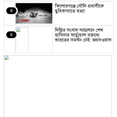
কিশোরগঞ্জে সৌদি প্রবাসীকে
৩
ছুরিকাঘাতে হত্যা
দিল্লির সংবাদ সম্মেলনে শেখ
৪
হাসিনার ভার্চ্যুয়াল বক্তব্যে
ভারতের সমর্থন নেই: জয়সওয়াল