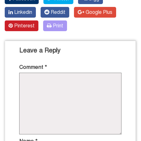
Linkedin
Reddit
Google Plus
Pinterest
Print
Leave a Reply
Comment
*