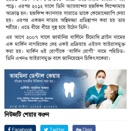
পড়ে। এরপর ২০১২ সালে তিনি অ্যাডভান্সড হজকিন্স লিম্ফোমায়
আক্রান্ত হন। হজকিন্স ক্যানসার সারাতে তাকে কেমোথেরাপি দেয়া
হয়। এরপর একজন দাতার অস্থিমজ্জা প্রতিস্থাপন করা হয় তার
শরীরে। এতে ধীরে ধীরে সুস্থ হয়ে উঠেন তিনি।
এর আগে ২০০৭ সালে জার্মানির বার্লিনে টিমোথি ব্রাউন নামের
এক মার্কিন নাগরিকের দেহ একই প্রক্রিয়ায় এইডস ভাইরাসমুক্ত
করা হয়। মার্কিন ওই রোগীকে ‘বার্লিন রোগী’ নামে পরিচিত।
তিনি এখনও ভাইরাসমুক্ত বলে জানিয়েছেন চিকিৎসকেরা।
নিউজটি শেয়ার করুন
Facebook
Twitter
Digg