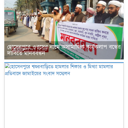
হোসেনপুরে ওরসের নামে অসামাজিক কার্যকলাপ বন্ধের
দাবিতে মানববন্ধন