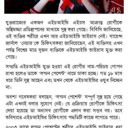
যুক্তরাজ্যের একজন এইচআইভি এইডস আক্রান্ত রোগীকে
অস্থিমজ্জা প্রতিস্থাপনের মাধ্যমে সুস্থ করা গেছে। বিবিসি জানিয়েছে,
ওই ব্যক্তির শরীরে এখন আর এইচআইভি ভাইরাস নেই। সায়েন্স
জার্নাল ‘নেচার’কে চিকিৎসকরা জানিয়েছেন, এই ব্যক্তিসহ এখন
পর্যন্ত বিশ্বের মাত্র দুজন ব্যক্তিকে এইচআইভি ভাইরাস মুক্ত করা
গেছে।
সম্প্রতি এইচআইভি মুক্ত হওয়া এই রোগীর নাম-পরিচয় গোপন
রাখা হলেও তাকে ‘লন্ডন পেশেন্ট’ নামে ডাকা হচ্ছে। গত ১৮ মাস
ধরে তিনি সুস্থ আছেন এবং তখন থেকে এইচআইভির ওষুধ নিচ্ছেন
না।
অবশ্য গবেষকরা বলছেন, ‘লন্ডন পেশেন্ট’ সম্পূর্ণ সুস্থ হয়ে গেছে
এটা এখনই বলার সুযোগ নেই। যে প্রক্রিয়ায় রোগীকে চিকিৎসা
দেয়া হয়েছে তা অন্যসব রোগীকে প্রদান করা সম্ভব নয়। তবে
ভবিষ্যতে এইচআইভির চিকিৎসায় পদ্ধতিটি কাজে লাগতে পারে।
২০০৩ সালে লন্ডন পেশেন্টের শরীরে এইচআইভি ভাইরাস ধরা