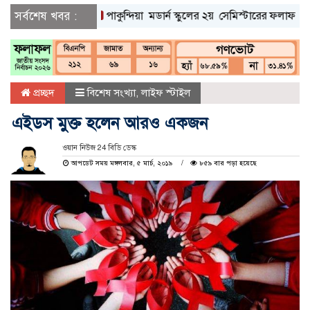
সর্বশেষ খবর :
পাকুন্দিয়া মডার্ন স্কুলের ২য় সেমিস্টারের ফলাফল প্রকাশ ও প
প্রচ্ছদ
বিশেষ সংখ্যা
,
লাইফ স্টাইল
এইডস মুক্ত হলেন আরও একজন
ওয়ান নিউজ 24 বিডি ডেস্ক
আপডেট সময় মঙ্গলবার, ৫ মার্চ, ২০১৯
৮৫৯ বার পড়া হয়েছে