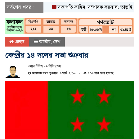
সর্বশেষ খবর :
সভাপতি ফাহিম, সম্পাদক ফয়সাল: তাড়াইলে ছাত্র 
প্রচ্ছদ
জাতীয়
,
দেশ
কেন্দ্রীয় ১৪ দলের সভা শুক্রবার
ওয়ান নিউজ 24 বিডি ডেস্ক
আপডেট সময় বুধবার, ৬ মার্চ, ২০১৯
৪৩৬ বার পড়া হয়েছে