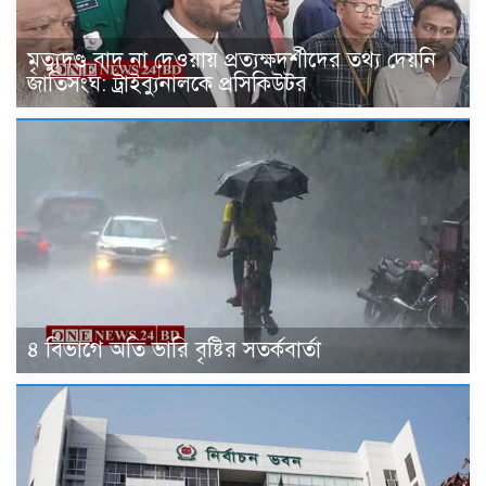
মৃত্যুদণ্ড বাদ না দেওয়ায় প্রত্যক্ষদর্শীদের তথ্য দেয়নি
জাতিসংঘ: ট্রাইব্যুনালকে প্রসিকিউটর
৪ বিভাগে অতি ভারি বৃষ্টির সতর্কবার্তা