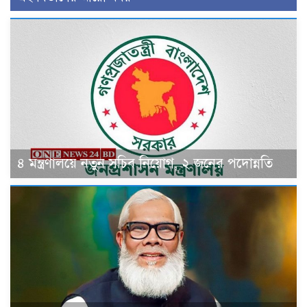
৪ মন্ত্রণালয়ে নতুন সচিব নিয়োগ, ২ জনের পদোন্নতি