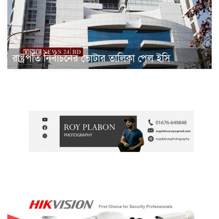
রাষ্ট্রপতি নির্বাচনের ভোটার তালিকা পেল ইসি