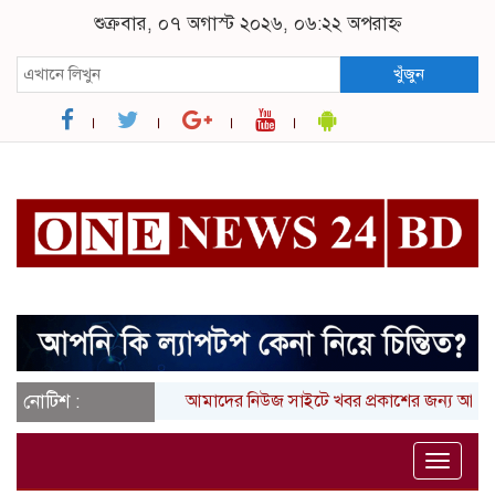
শুক্রবার, ০৭ অগাস্ট ২০২৬, ০৬:২২ অপরাহ্ন
খুঁজুন
নোটিশ :
আমাদের নিউজ সাইটে খবর প্রকাশের জন্য আপনার লি
Toggle
naviga