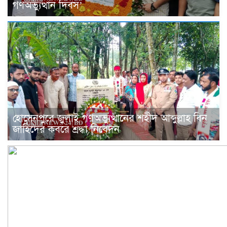
গণঅভ্যুত্থান দিবস’
হোসেনপুরে জুলাই গণঅভ্যুত্থানের শহীদ আব্দুল্লাহ বিন
জাহিদের কবরে শ্রদ্ধা নিবেদন