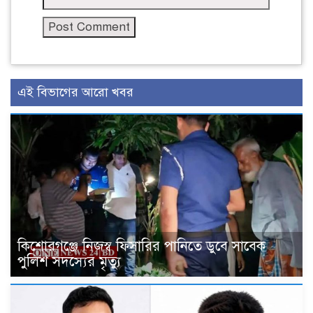
এই বিভাগের আরো খবর
কিশোরগঞ্জে নিজস্ব ফিসারির পানিতে ডুবে সাবেক
পুলিশ সদস্যের মৃত্যু