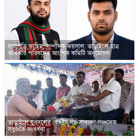
সভাপতি ফাহিম, সম্পাদক ফয়সাল: তাড়াইলে ছাত্র
অধিকার পরিষদের আংশিক কমিটি অনুমোদন
তাড়াইলে যুবদলের কেন্দ্রীয় সহ-সাধারণ সম্পাদক
সবুজকে সংবর্ধনা