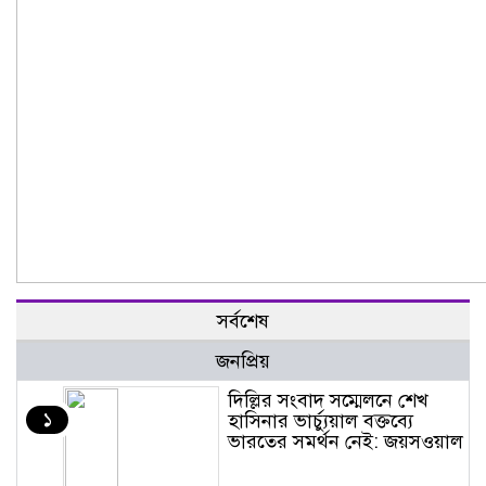
সর্বশেষ
জনপ্রিয়
দিল্লির সংবাদ সম্মেলনে শেখ
১
হাসিনার ভার্চ্যুয়াল বক্তব্যে
ভারতের সমর্থন নেই: জয়সওয়াল