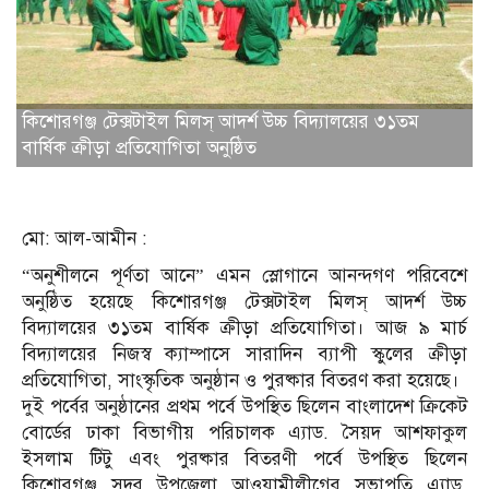
কিশোরগঞ্জ টেক্সটাইল মিলস্ আদর্শ উচ্চ বিদ্যালয়ের ৩১তম
বার্ষিক ক্রীড়া প্রতিযোগিতা অনুষ্ঠিত
মো: আল-আমীন :
“অনুশীলনে পূর্ণতা আনে” এমন স্লোগানে আনন্দগণ পরিবেশে
অনুষ্ঠিত হয়েছে কিশোরগঞ্জ টেক্সটাইল মিলস্ আদর্শ উচ্চ
বিদ্যালয়ের ৩১তম বার্ষিক ক্রীড়া প্রতিযোগিতা। আজ ৯ মার্চ
বিদ্যালয়ের নিজস্ব ক্যাম্পাসে সারাদিন ব্যাপী স্কুলের ক্রীড়া
প্রতিযোগিতা, সাংস্কৃতিক অনুষ্ঠান ও পুরষ্কার বিতরণ করা হয়েছে।
দুই পর্বের অনুষ্ঠানের প্রথম পর্বে উপস্থিত ছিলেন বাংলাদেশ ক্রিকেট
বোর্ডের ঢাকা বিভাগীয় পরিচালক এ্যাড. সৈয়দ আশফাকুল
ইসলাম টিটু এবং পুরষ্কার বিতরণী পর্বে উপস্থিত ছিলেন
কিশোরগঞ্জ সদর উপজেলা আওয়ামীলীগের সভাপতি এ্যাড.