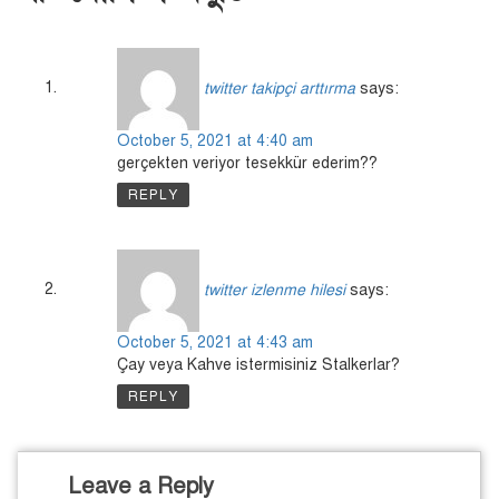
twitter takipçi arttırma
says:
October 5, 2021 at 4:40 am
gerçekten veriyor tesekkür ederim??
REPLY
twitter izlenme hilesi
says:
October 5, 2021 at 4:43 am
Çay veya Kahve istermisiniz Stalkerlar?
REPLY
Leave a Reply