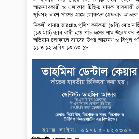
আক্রমাণকারী ও এলাকার চিহ্নিত মাদক ব্যবসায়ী 
ডুবিসহ আশে-পাশের গ্রামে লোকজন গ্রেফতার আতংক
নিকলী থানার ভারপ্রাপ্ত পুলিশ কর্মকর্তা (ওসি) মোঃ 
(১৩ মার্চ) র‌্যাব বাদী হয়ে পাঁচ জনের নাম উল্লে
অভিযান চলাকালে র‌্যাবের উপর আক্রমণ ও বিপুল পর
১১ ও ১২ তারিখ ১৩-০৩-১৯।