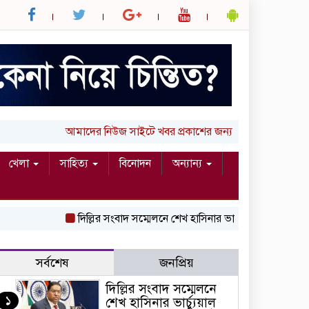
আমাদের নিউজ সাইটে খবর প্রকাশের জন্য আপনার লিখা (তথ্য, ছব
খেলা
সাহিত্য
বিনোদন
অন্যান্য
দিল্লির সংবাদ সম্মেলনে শেখ হাসিনার ভার্চ্যুয়াল বক্তব্যে ভারতের 
সর্বশেষ
জনপ্রিয়
দিল্লির সংবাদ সম্মেলনে
১
শেখ হাসিনার ভার্চ্যুয়াল