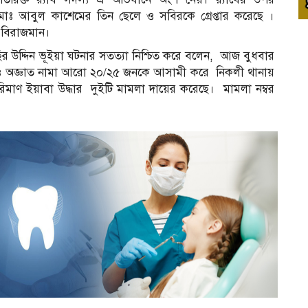
মোঃ আবুল কাশেমের তিন ছেলে ও সবিরকে গ্রেপ্তার করেছে ।
 বিরাজমান।
নাছির উদ্দিন ভূইয়া ঘটনার সতত্যা নিশ্চিত করে বলেন, আজ বুধবার
খ কর ও অজ্ঞাত নামা আরো ২০/২৫ জনকে আসামী করে নিকলী থানায়
িমাণ ইয়াবা উদ্ধার দুইটি মামলা দায়ের করেছে। মামলা নম্বর