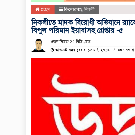
প্রচ্ছদ
কিশোরগঞ্জ
,
নিকলী
নিকলীতে মাদক বিরোধী অভিযানে র‌্যাব
বিপুল পরিমান ইয়াবাসহ গ্রেপ্তার -৫
ওয়ান নিউজ 24 বিডি ডেস্ক
আপডেট সময় বুধবার, ১৩ মার্চ, ২০১৯
৭০৬ বা