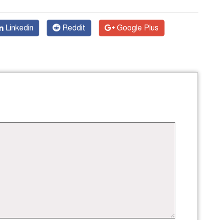
Linkedin
Reddit
Google Plus