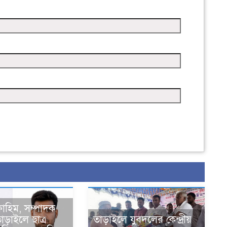
াহিম, সম্পাদক
ড়াইলে ছাত্র
তাড়াইলে যুবদলের কেন্দ্রীয়