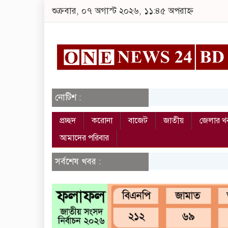
শুক্রবার, ০৭ অগাস্ট ২০২৬, ১১:৪৫ অপরাহ্ন
নোটিশ :
প্রচ্ছদ
করোনা
বাজেট
জাতীয়
জেলার খ
আমাদের পরিবার
সর্বশেষ খবর :