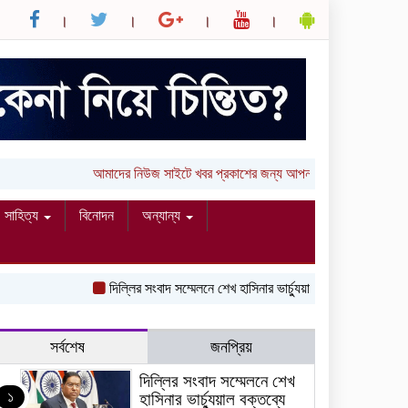
আমাদের নিউজ সাইটে খবর প্রকাশের জন্য আপনার লিখা (তথ্য, ছবি ও ভ
সাহিত্য
বিনোদন
অন্যান্য
দিল্লির সংবাদ সম্মেলনে শেখ হাসিনার ভার্চ্যুয়াল বক্তব্যে ভারতের সমর্থন 
সর্বশেষ
জনপ্রিয়
দিল্লির সংবাদ সম্মেলনে শেখ
১
হাসিনার ভার্চ্যুয়াল বক্তব্যে