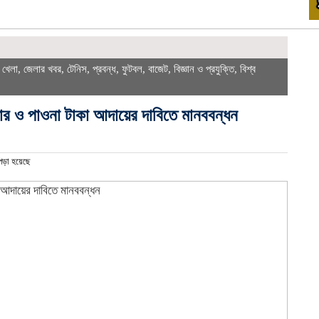
,
খেলা
,
জেলার খবর
,
টেনিস
,
প্রবন্ধ
,
ফুটবল
,
বাজেট
,
বিজ্ঞান ও প্রযুক্তি
,
বিশ্ব
ার ও পাওনা টাকা আদায়ের দাবিতে মানববন্ধন
পড়া হয়েছে