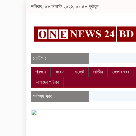
শনিবার, ০৮ অগাস্ট ২০২৬, ০১:৫৮ পূর্বাহ্ন
নোটিশ :
প্রচ্ছদ
করোনা
বাজেট
জাতীয়
জেলার খবর
আমাদের পরিবার
সর্বশেষ খবর :