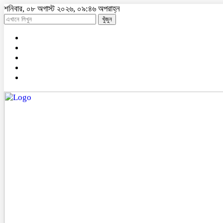
শনিবার, ০৮ অগাস্ট ২০২৬, ০৯:৪৬ অপরাহ্ন
খুঁজুন