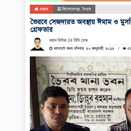
প্রচ্ছদ
কিশোরগঞ্জ
,
ভৈরব
ভৈরবে সেজদারত অবস্থায় ঈমাম ও মুসল্লি
গ্রেফতার
ওয়ান নিউজ 24 বিডি ডেস্ক
আপডেট সময় রবিবার, ২০ জানুয়ারী, ২০১৯
৫২