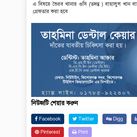
এ বিষয়ে ভৈরব থানার ওসি (তদন্ত ) বাহালুল খান বা
গ্রেফতার করা হবে
নিউজটি শেয়ার করুন
Facebook
Twitter
Digg
Pinterest
Print