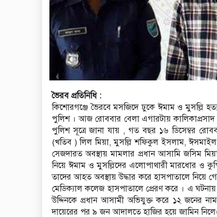
ভৈরব প্রতিনিধি :
কিশোরগঞ্জে ভৈরবে মসজিদে ঢুকে ঈমাম ও মুসল্লি হত্য
পুলিশ । আজ রোববার বেলা এগারটায় কালিকাপ্রসাদ বা
পুলিশ সূত্রে জানা যায় , গত বছর ১৬ ডিসেম্বর রো
(খতিব ) লিল মিয়া, মুসল্লি শফিকুল ইসলাম, ঈসমা
সেজদারত অবস্থায় মামলার প্রধান আসামি জসিম মিয়ার
নিয়ে ঈমাম ও মুসল্লিদের এলোপাথারী মারধোর ও কু
তাদের আহত অবস্থায় উদ্ধার করে হাসপাতালে নিয়ে গে
মেডিক্যাল কলেজ হাসপাতালে প্রেরণ করে । এ ঘটনায়
উদ্দিনকে প্রধান আসামী অভিযুক্ত করে ১২ জনের ন
দায়েরের পর ৯ জন আদালতে হাজির হয়ে জামিন নিলেও