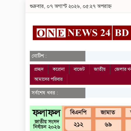
শুক্রবার, ০৭ অগাস্ট ২০২৬, ০৫:২৭ অপরাহ্ন
নোটিশ :
প্রচ্ছদ
করোনা
বাজেট
জাতীয়
জেলার খ
আমাদের পরিবার
সর্বশেষ খবর :