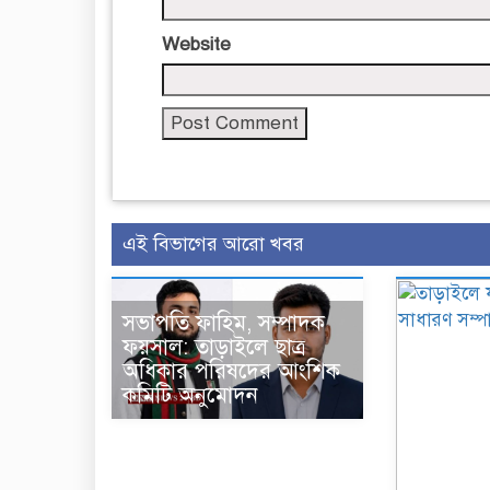
Website
এই বিভাগের আরো খবর
সভাপতি ফাহিম, সম্পাদক
ফয়সাল: তাড়াইলে ছাত্র
অধিকার পরিষদের আংশিক
কমিটি অনুমোদন