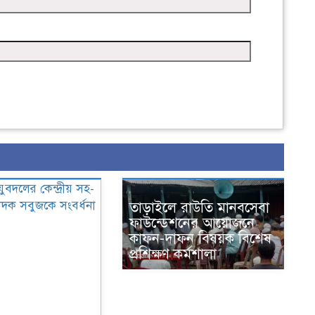
তাড়াইলে রাউতি মানবসেবা
ফাউন্ডেশনের আয়োজনে
কাফন-দাফন বিষয়ক বিশেষ
প্রশিক্ষণ কর্মশালা