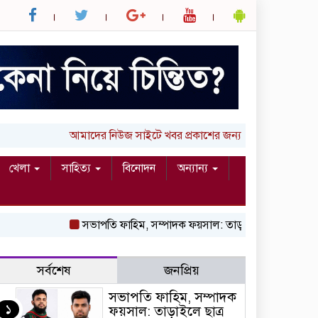
আমাদের নিউজ সাইটে খবর প্রকাশের জন্য আপনার লিখা (তথ্য, ছ
খেলা
সাহিত্য
বিনোদন
অন্যান্য
সভাপতি ফাহিম, সম্পাদক ফয়সাল: তাড়াইলে ছাত্র অধিকার পরিষদ
সর্বশেষ
জনপ্রিয়
সভাপতি ফাহিম, সম্পাদক
১
ফয়সাল: তাড়াইলে ছাত্র