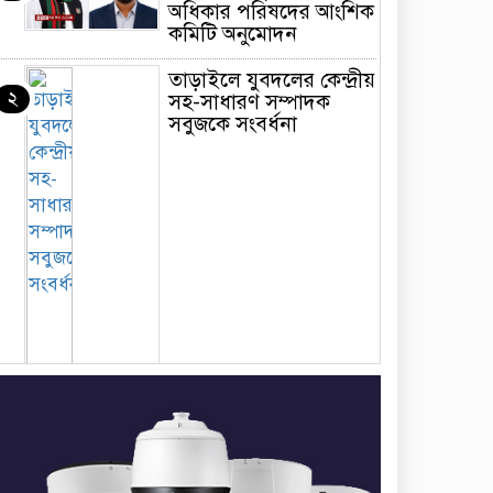
অধিকার পরিষদের আংশিক
কমিটি অনুমোদন
তাড়াইলে যুবদলের কেন্দ্রীয়
২
সহ-সাধারণ সম্পাদক
সবুজকে সংবর্ধনা