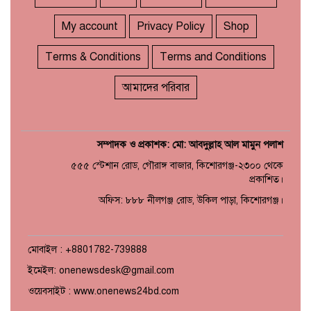
My account
Privacy Policy
Shop
Terms & Conditions
Terms and Conditions
আমাদের পরিবার
সম্পাদক ও প্রকাশক: মো: আবদুল্লাহ আল মামুন পলাশ
৫৫৫ স্টেশান রোড, গৌরাঙ্গ বাজার, কিশোরগঞ্জ-২৩০০ থেকে
প্রকাশিত।
অফিস: ৮৮৮ নীলগঞ্জ রোড, উকিল পাড়া, কিশোরগঞ্জ।
মোবাইল : +8801782-739888
ইমেইল: onenewsdesk@gmail.com
ওয়েবসাইট : www.onenews24bd.com