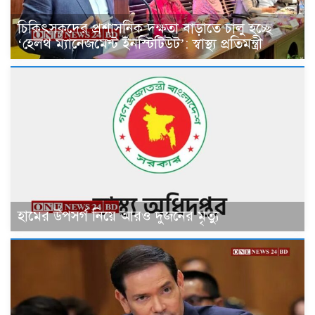
চিকিৎসকদের প্রশাসনিক দক্ষতা বাড়াতে চালু হচ্ছে
‘হেলথ ম্যানেজমেন্ট ইনস্টিটিউট’: স্বাস্থ্য প্রতিমন্ত্রী
হামের উপসর্গ নিয়ে আরও দুজনের মৃত্যু