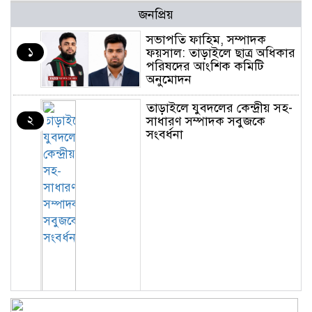
জনপ্রিয়
সভাপতি ফাহিম, সম্পাদক
১
ফয়সাল: তাড়াইলে ছাত্র অধিকার
পরিষদের আংশিক কমিটি
অনুমোদন
তাড়াইলে যুবদলের কেন্দ্রীয় সহ-
২
সাধারণ সম্পাদক সবুজকে
সংবর্ধনা