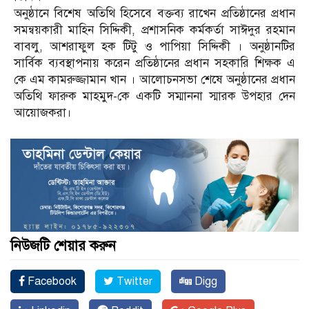
অনুষ্ঠানে বিশেষ অতিথি হিসেবে বক্তব্য রাখেন প্রতিষ্ঠানের প্রধান
সমন্বয়কারী মাহিন সিদ্দিকী, প্রশাসনিক কর্মকর্তা সাঈদুর রহমান
বাবলু, আশরাফুল হক টিটু ও পাপিয়া সিদ্দিকী । অনুষ্ঠানটির
সার্বিক ব্যবস্থাপনায় করেন প্রতিষ্ঠানের প্রধান সহকারি শিক্ষক এ
কে এম কামরুজ্জামান খান । আলোচনসভা শেষে অনুষ্ঠানের প্রধান
অতিথি ফারুক মাহমুদ-কে একটি সম্মাননা স্মারক উপহার দেন
আয়োজকরা।
নিউজটি শেয়ার করুন
Facebook
Twitter
Digg