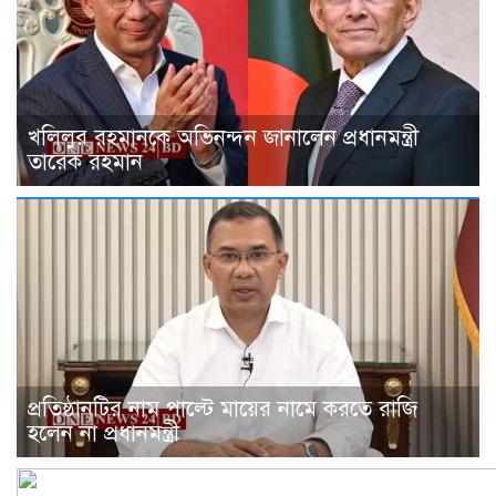
খলিলুর রহমানকে অভিনন্দন জানালেন প্রধানমন্ত্রী
তারেক রহমান
প্রতিষ্ঠানটির নাম পাল্টে মায়ের নামে করতে রাজি
হলেন না প্রধানমন্ত্রী