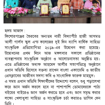
হৃদয় আজাদ :
কিশোরগঞ্জের ভৈরবের অন্যতম নারী বিদ্যাপীঠ হাজী আসমত
আলী গার্লস স্কুল এন্ড কলেজের দুই দিন ব্যাপি বার্ষিক সাহিত্য
সাংস্কৃতিক প্রতিযোগিতা ২০১৯-এর উদ্বোধন করা হয়েছে।
উদ্বোধনের প্রথম দিনে আজ মঙ্গলবার সকালে প্রতিষ্ঠানের
ব্যবস্থাপনায় সাংস্কৃতিক অনুষ্ঠান ও আলোচনাসভা অনুষ্ঠিত হয়।
এতে প্রতিষ্ঠানের অধ্যক্ষ আহমেদ আলীর সভাপতিত্বে অনুষ্ঠানে
প্রধান অতিথি হিসেবে বক্তব্য রাখেন বাংলা একাডেমি ও জাতীয়
প্রেসক্লাবের আজীবন সদস্য কবি ও সাংবাদিক ফারুক মাহমুদ।
এ সময় প্রধান অতিথি শিক্ষার্থীদের উদ্দ্যেশ্যে বলেন, শুধু পড়ালেখা
করে জ্ঞান অর্জন করলে হবে না পাশাপাশি তোমাদেরকে পাঠ্য
বইয়ের বাইরেও জ্ঞান অর্জন করতে হবে এবং জ্ঞান সমৃদ্ধ করার
লক্ষ্যে খেলাধুলা সাহিত্য ও সাংস্কৃতিক চর্চা করারও তাগিদ দেন
তিনি ।