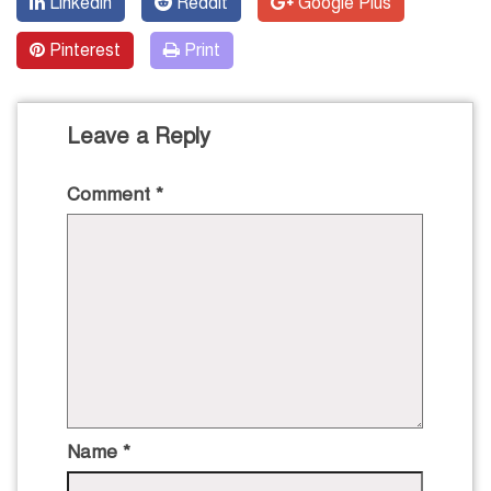
Linkedin
Reddit
Google Plus
Pinterest
Print
Leave a Reply
Comment
*
Name
*