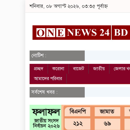
শনিবার, ০৮ অগাস্ট ২০২৬, ০৩:৩৫ পূর্বাহ্ন
নোটিশ :
প্রচ্ছদ
করোনা
বাজেট
জাতীয়
জেলার খ
আমাদের পরিবার
সর্বশেষ খবর :