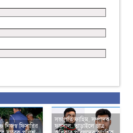
সভাপতি ফাহিম, সম্পাদক
ে নিজস্ব ফিসারির
ফয়সাল: তাড়াইলে ছাত্র
ুবে সাবেক পুলিশ
অধিকার পরিষদের আংশিক