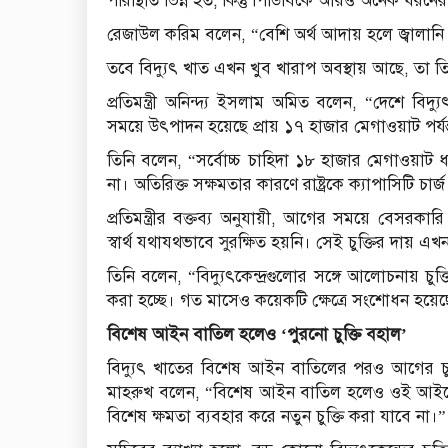
পরিস্থিতি ভিন্ন হত; কিন্তু পিডিবিকে আরও অনেক ধর
রেজাউল করিম বলেন, “বেশি অর্থ আদায় হলে জ্বালান
তবে বিদ্যুৎ খাত এখন খুব খারাপ অবস্থায় আছে, তা ত
প্রতিমন্ত্রী অনিন্দ্য ইসলাম অমিত বলেন, “দেশে বি
সময়ে উৎপাদন হয়েছে প্রায় ১৭ হাজার মেগাওয়াট পর্যন
তিনি বলেন, “সর্বোচ্চ চাহিদা ১৮ হাজার মেগাওয়াট
না। অতিরিক্ত সক্ষমতার কারণে রাষ্ট্রকে ক্যাপাসিটি চার্
প্রতিমন্ত্রীর বক্তব্য অনুযায়ী, আগের সময়ে বেসরকারি বি
স্বার্থ যথাযথভাবে সুরক্ষিত হয়নি। সেই চুক্তির দায় 
তিনি বলেন, “বিদ্যুৎকেন্দ্রগুলোর সঙ্গে আলোচনায় চুক্ত
করা হচ্ছে। গত মাসেও কয়েকটি ক্ষেত্রে সংশোধন হয়ে
বিশেষ আইন বাতিল হলেও ‘পুরনো চুক্তি বহাল’
বিদ্যুৎ খাতের বিশেষ আইন বাতিলের পরও আগের চুক্ত
মাহরুখ বলেন, “বিশেষ আইন বাতিল হলেও ওই আইনে
বিশেষ ক্ষমতা ব্যবহার করে নতুন চুক্তি করা যাবে না।”