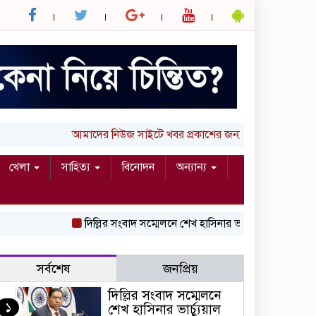
আমাদের নিউজ সাইটে খবর প্রকাশের জন্য আপনার লিখা (তথ্য, ছব
খেলা
সাহিত্য
বিনোদন
অন্যান্য
দিল্লির সংবাদ সম্মেলনে শেখ হাসিনার ভার্চ্যুয়াল বক্তব্যে ভারতের স
সর্বশেষ
জনপ্রিয়
দিল্লির সংবাদ সম্মেলনে
১
শেখ হাসিনার ভার্চ্যুয়াল