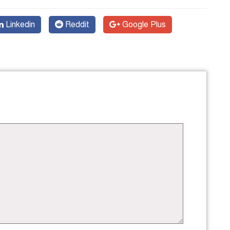
Linkedin
Reddit
Google Plus