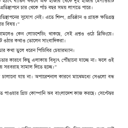
চুক্তি হঠাৎ বাতিল করলে এক হাজার থেকে দুই হাজার মেগাওয়াট
ৎ প্রতিস্থাপনে চার থেকে পাঁচ বছর সময় লাগতে পারে।
থাপনের সুযোগ নেই। এতে শিল্প, প্রতিষ্ঠান ও গ্রাহক ক্ষতিগ্রস্ত
নার বিষয়।”
নামলেও কেন লোডশেডিং থাকছে, সেই প্রশ্নও ওঠে ব্রিফিংয়ে।
টে ওঠার কথাও তোলেন সাংবাদিকরা।
তার কথা তুলে ধরেন পিডিবির চেয়ারম্যান।
ধতার কারণে কিছু এলাকায় বিদ্যুৎ পৌঁছানো যাচ্ছে না। ফলে ওই
লিয়ে সরবরাহ সামাল দিতে হচ্ছে।”
্টা চালানো যায় না। অপারেশনাল কারণে মাঝেমধ্যে সেগুলো বন্ধ
রতে পাওয়ার গ্রিড কোম্পানি অব বাংলাদেশ কাজ করছে। সেপ্টেম্বর