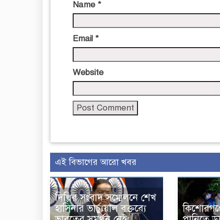
Name
*
Email
*
Website
এই বিভাগের আরো খবর
দিল্লির সংবাদ সম্মেলনে শেখ
হাসিনার ভার্চ্যুয়াল বক্তব্যে
কিশোরগঞ্জ
ভারতের সমর্থন নেই:
পানিতে ড