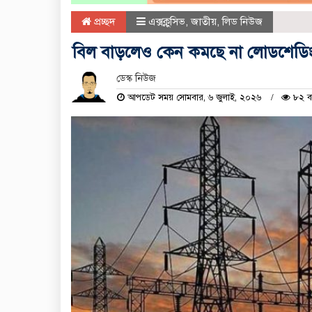
প্রচ্ছদ
এক্সক্লুসিভ
,
জাতীয়
,
লিড নিউজ
বিল বাড়লেও কেন কমছে না লোডশেডিং, ব
ডেস্ক নিউজ
আপডেট সময় সোমবার, ৬ জুলাই, ২০২৬
৮২ বা