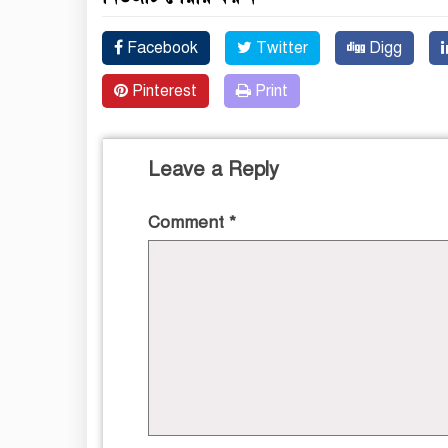
Facebook
Twitter
Digg
Pinterest
Print
Leave a Reply
Comment
*