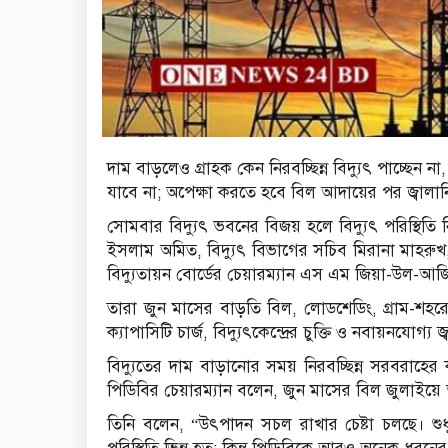
দাম বাড়লেও গ্রাহক কেন নিরবচ্ছিন্ন বিদ্যুৎ পাচ্ছেন না
যাবে না; অপেক্ষা করতে হবে বিল আদায়ের পর জ্বালানি 
সোমবার বিদ্যুৎ ভবনের বিজয় হলে বিদ্যুৎ পরিস্থিতি নিয়ে
ইসলাম অমিত, বিদ্যুৎ বিভাগের সচিব মিরানা মাহরুখ
বিদ্যুতায়ন বোর্ডের চেয়ারম্যান এস এম জিয়া-উল-আজ
তারা জুন মাসের বাড়তি বিল, লোডশেডিং, গ্রাম-শহরে স
ক্যাপাসিটি চার্জ, বিদ্যুৎকেন্দ্রের চুক্তি ও নবায়নযোগ্য জ্
বিদ্যুতের দাম বাড়ানোর সময় নিরবচ্ছিন্ন সরবরাহের 
পিডিবির চেয়ারম্যান বলেন, জুন মাসের বিল জুলাইয়ে
তিনি বলেন, “উৎপাদন সচল রাখার চেষ্টা চলছে। শুধ