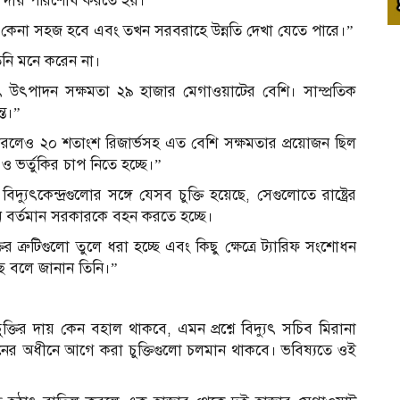
নের দায় পরিশোধ করতে হয়।”
ি কেনা সহজ হবে এবং তখন সরবরাহে উন্নতি দেখা যেতে পারে।”
িনি মনে করেন না।
দ্যুৎ উৎপাদন সক্ষমতা ২৯ হাজার মেগাওয়াটের বেশি। সাম্প্রতিক
্ত।”
 ধরলেও ২০ শতাংশ রিজার্ভসহ এত বেশি সক্ষমতার প্রয়োজন ছিল
জ ও ভর্তুকির চাপ নিতে হচ্ছে।”
দ্যুৎকেন্দ্রগুলোর সঙ্গে যেসব চুক্তি হয়েছে, সেগুলোতে রাষ্ট্রের
এখন বর্তমান সরকারকে বহন করতে হচ্ছে।
ির ত্রুটিগুলো তুলে ধরা হচ্ছে এবং কিছু ক্ষেত্রে ট্যারিফ সংশোধন
ছে বলে জানান তিনি।”
ির দায় কেন বহাল থাকবে, এমন প্রশ্নে বিদ্যুৎ সচিব মিরানা
র অধীনে আগে করা চুক্তিগুলো চলমান থাকবে। ভবিষ্যতে ওই