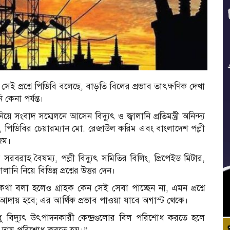
, সেই প্রশ্নে পিডিবি বলেছে, বাড়তি বিলের প্রভাব তাৎক্ষণিক দেখা
কেনা পর্যন্ত।
 সংবাদ সম্মেলনে আসেন বিদ্যুৎ ও জ্বালানি প্রতিমন্ত্রী অনিন্দ্য
, পিডিবির চেয়ারম্যান মো. রেজাউল করিম এবং বাংলাদেশ পল্লী
িম।
রবরাহ বৈষম্য, পল্লী বিদ্যুৎ সমিতির বিলিং, প্রিপেইড মিটার,
বালানি নিয়ে বিভিন্ন প্রশ্নের উত্তর দেন।
ক
কথা বলা হলেও গ্রাহক কেন সেই সেবা পাচ্ছেন না, এমন প্রশ্নে
 আদায় হবে; এর আর্থিক প্রভাব পাওয়া যাবে অগাস্ট থেকে।
ু বিদ্যুৎ উৎপাদনকারী কেন্দ্রগুলোর বিল পরিশোধ করতে হলে