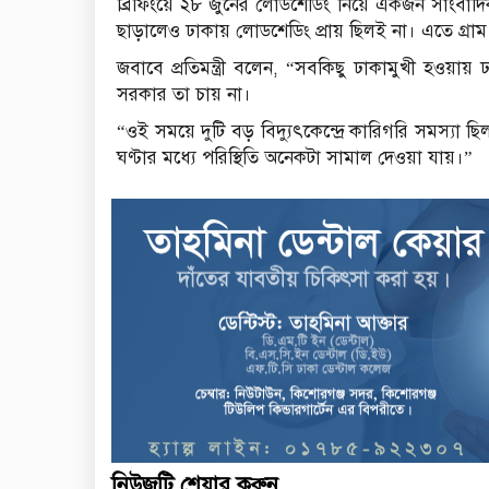
ব্রিফিংয়ে ২৮ জুনের লোডশেডিং নিয়ে একজন সাংবাদ
ছাড়ালেও ঢাকায় লোডশেডিং প্রায় ছিলই না। এতে গ্রাম
জবাবে প্রতিমন্ত্রী বলেন, “সবকিছু ঢাকামুখী হওয়ায় ঢ
সরকার তা চায় না।
“ওই সময়ে দুটি বড় বিদ্যুৎকেন্দ্রে কারিগরি সমস্যা ছ
ঘণ্টার মধ্যে পরিস্থিতি অনেকটা সামাল দেওয়া যায়।”
নিউজটি শেয়ার করুন