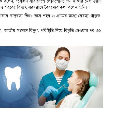
িক বলেন, “সেদিন সারাদেশে লোডশেডিং তিন হাজার মেগাওয়াট
 ও শহরের বিদ্যুৎ সরবরাহে বৈষম্যের কথা বলেন তিনি।”
াকার বাস্তবতা ভিন্ন। তবে শহর ও গ্রামের মধ্যে বৈষম্য থাকুক,
িল। জাতীয় সংসদে বিদ্যুৎ পরিস্থিতি নিয়ে বিবৃতি দেওয়ার পর ৩৬