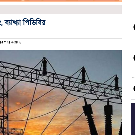
্যাখ্যা পিডিবির
র পড়া হয়েছে