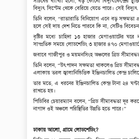
সচিবের ব্যাখ্যা হলো, বড় কোনো বিদ্যুৎকেন্দ্রের 
বিদ্যুৎ সিস্টেম থেকে বেরিয়ে যেতে পারে। সেই বিদ্যু
তিনি বলেন, “রাতারাতি বিনিয়োগ এনে বড় সক্ষমতা প্রতিস্
হলে সেই দায় দেশ নিতে পারবে কি না, সেটিও বিবেচ
বৃষ্টির মধ্যে চাহিদা ১৩ হাজার মেগাওয়াটের ঘরে 
সাম্প্রতিক সময়ে লোডশেডিং ৩ হাজার ৪৭০ মেগাওয়া
জবাবে গাজীপুর ও ময়মনসিংহ অঞ্চলের গ্রিড সীমাবদ্ধ
তিনি বলেন, “উৎপাদন সক্ষমতা থাকলেও গ্রিড সীমাবদ্
এলাকায় তরল জ্বালানিভিত্তিক ইঞ্জিনচালিত কেন্দ্র চা
তার মতে, এ ধরনের ইঞ্জিনচালিত কেন্দ্র টানা ২৪ ঘণ
রাখতে হয়।
পিডিবির চেয়ারম্যান বলেন, “গ্রিড সীমাবদ্ধতা দূর ক
নাগাদ ওই অঞ্চলে পরিস্থিতির উন্নতি হতে পারে।”
ঢাকায় আলো, গ্রামে লোডশেডিং?