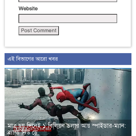
Website
এই বিভাগের আরো খবর
মাত্র ছয় দিনেই ১ বিলিয়ন ডলার আয় স্পাইডার-ম্যান:
ব্র্যান্ড নিউ ডে