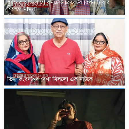
ধর্ষণের অভিযোগে কনটেন্ট ক্রিয়েটর রিপন মিয়ার
বিরুদ্ধে মামলা
তিন কিংবদন্তির দেখা মিললো এক নাটকে