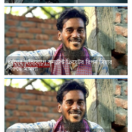
ধর্ষণের অভিযোগে কনটেন্ট ক্রিয়েটর রিপন মিয়ার
বিরুদ্ধে মামলা