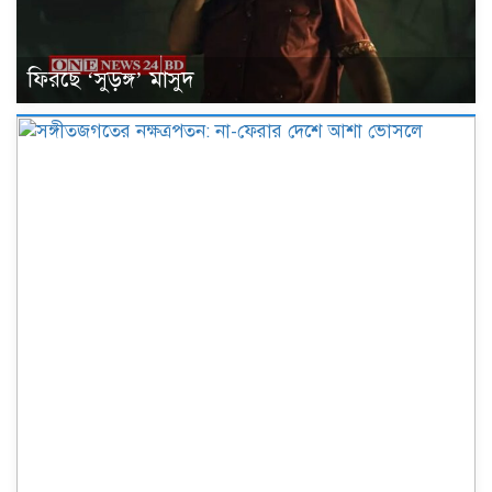
ফিরছে ‘সুড়ঙ্গ’ মাসুদ