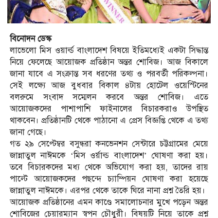
বিনোদন ডেস্ক
লাভেলো মিস ওয়ার্ল্ড বাংলাদেশ বিষয়ে ইতিমধ্যেই একটা সিদ্ধান্ত
নিয়ে ফেলেছে আয়োজক প্রতিষ্ঠান অন্তর শোবিজ। আজ বিকালে
জানা যাবে এ সংক্রান্ত সব ধরণের তথ্য ও পরবর্তী পরিকল্পনা।
সেই লক্ষ্যে আজ বুধবার বিকাল ৪টায় হোটেল ওয়েস্টিনের
বলরুমে সংবাদ সম্মেলন করবে অন্তর শোবিজ। এতে
আয়োজকদের পাশাপাশি ফাইনালের বিচারকরাও উপস্থিত
থাকবেন। প্রতিষ্ঠানটি থেকে পাঠানো এ প্রেস বিজ্ঞপ্তি থেকে এ তথ্য
জানা গেছে।
গত ২৯ সেপ্টেম্বর বসুন্ধরা কনভেনশন সেন্টারে চট্টগ্রামের মেয়ে
জান্নাতুল নাঈমকে ‘মিস ওর্য়াল্ড বাংলাদেশ’ ঘোষণা করা হয়।
তবে বিচারকদের মধ্য থেকে অভিযোগ করা হয়, তাদের রায়
পাল্টে আয়োজকদের পছন্দে চ্যাম্পিয়ন ঘোষণা করা হয়েছে
জান্নাতুল নাঈমকে। এরপর থেকে তাকে ঘিরে নানা প্রশ্ন তৈরি হয়।
আয়োজক প্রতিষ্ঠানের এমন কাণ্ডে সমালোচনার মুখে পড়েন অন্তর
শোবিজের চেয়ারম্যান স্বপন চৌধুরী। বিষয়টি নিয়ে তাকে প্রশ্ন