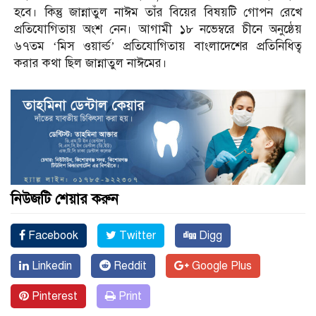
হবে। কিন্তু জান্নাতুল নাঈম তাঁর বিয়ের বিষয়টি গোপন রেখে
প্রতিযোগিতায় অংশ নেন। আগামী ১৮ নভেম্বরে চীনে অনুষ্ঠেয়
৬৭তম ‘মিস ওয়ার্ল্ড’ প্রতিযোগিতায় বাংলাদেশের প্রতিনিধিত্ব
করার কথা ছিল জান্নাতুল নাঈমের।
নিউজটি শেয়ার করুন
Facebook
Twitter
Digg
Linkedin
Reddit
Google Plus
Pinterest
Print