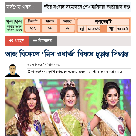
সর্বশেষ খবর :
দিল্লির সংবাদ সম্মেলনে শেখ হাসিনার ভার্চ্যুয়াল বক্তব্যে ভারত
প্রচ্ছদ
বিনোদন
আজ বিকেলে ‘মিস ওয়ার্ল্ড’ বিষয়ে চূড়ান্ত সিদ্ধান্ত
ওয়ান নিউজ 24 বিডি ডেস্ক
আপডেট সময় বৃহস্পতিবার, ১৫ নভেম্বর, ২০১৮
৬২৩ বার পড়া হয়েছে