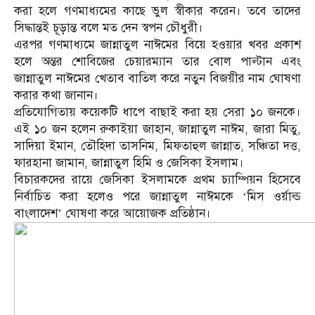
করা হলে গণমাধ্যমের কাছে ভুল স্বীকার করেন। তবে তাদের
সিদ্ধান্তই চূড়ান্ত বলে মত দেন স্বপন চৌধুরী।
এরপর গণমাধ্যমে জান্নাতুল নাঈমের বিয়ে হওয়ার খবর প্রকাশ
হলে অন্তর শোবিজের চেয়ারম্যান তার বোল পাল্টান এবং
জান্নাতুল নাঈমের খেতাব বাতিল করে নতুন বিজয়ীর নাম ঘোষণা
করার কথা জানান।
প্রতিযোগিতায় কয়েকটি ধাপে বাছাই করা হয় সেরা ১০ জনকে।
এই ১০ জন হলেন রুকাইয়া জাহান, জান্নাতুল নাঈম, জারা মিতু,
সাদিয়া ইমান, তৌহিদা তাসনিম, মিফতাহুল জান্নাত, সঞ্চিতা দত্ত,
ফারহানা জামান, জান্নাতুল হিমি ও জেসিকা ইসলাম।
বিচারকদের রায়ে জেসিকা ইসলামকে প্রথম চ্যাম্পিয়ন হিসেবে
নির্বাচিত করা হলেও পরে জান্নাতুল নাঈমকে ‘মিস ওর্য়াল্ড
বাংলাদেশ’ ঘোষণা করে আয়োজক প্রতিষ্ঠান।