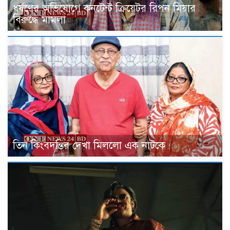
ধর্ষণের অভিযোগে কনটেন্ট ক্রিয়েটর রিপন মিয়ার
বিরুদ্ধে মামলা
তিন কিংবদন্তির দেখা মিললো এক নাটকে