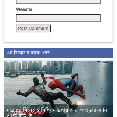
Website
এই বিভাগের আরো খবর
মাত্র ছয় দিনেই ১ বিলিয়ন ডলার আয় স্পাইডার-ম্যান:
ব্র্যান্ড নিউ ডে