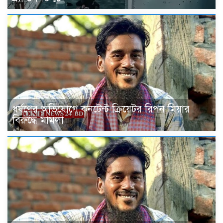
ধর্ষণের অভিযোগে কনটেন্ট ক্রিয়েটর রিপন মিয়ার
বিরুদ্ধে মামলা