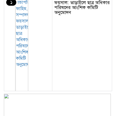
১
ফয়সাল: তাড়াইলে ছাত্র অধিকার
পরিষদের আংশিক কমিটি
অনুমোদন