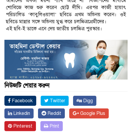
আমাদের একটা ময়না পাখি আছে না’ বিজ্ঞাপনের মাধ্যমে
শোবিজে কাজ শুরু করেন ছোট্ট দীঘি। এরপর কাজী হায়াৎ
পরিচালিত ‘কাবুলিওয়ালা’ ছবিতে প্রথম অভিনয় করেন। ওই
ছবিতে মান্নার সঙ্গে অভিনয় মুগ্ধ করে চলচ্চিত্রপ্রেমীদের।
এই ছবি-ই তাকে এনে দেয় জাতীয় চলচ্চিত্র পুরস্কার।
নিউজটি শেয়ার করুন
Facebook
Twitter
Digg
Linkedin
Reddit
Google Plus
Pinterest
Print