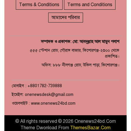
Terms & Conditions
Terms and Conditions
আমাদের পরিবার
সম্পাদক ও প্রকাশক: মো: আবদুল্লাহ আল মামুন পলাশ
৫৫৫ স্টেশান রোড, গৌরাঙ্গ বাজার, কিশোরগঞ্জ-২৩০০ থেকে
প্রকাশিত।
অফিস: ৮৮৮ নীলগঞ্জ রোড, উকিল পাড়া, কিশোরগঞ্জ।
মোবাইল : +8801782-739888
ইমেইল: onenewsdesk@gmail.com
ওয়েবসাইট : www.onenews24bd.com
© All rights reserved © 2026 Onenews24bd.Com
Theme Dwonload From
ThemesBazar.Com