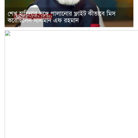
শেখ হাসিনার সঙ্গে পালানোর ফ্লাইট কীভাবে মিস
করেছিলেন সালমান এফ রহমান