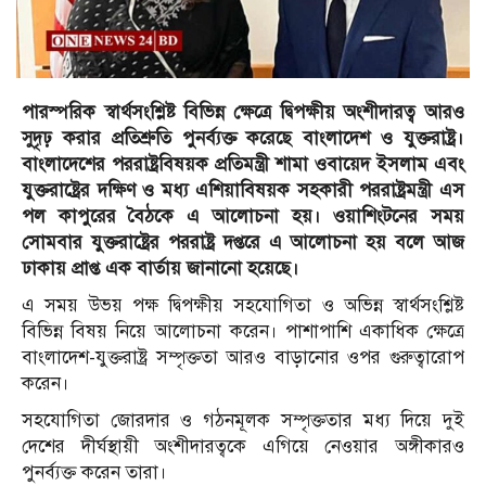
পারস্পরিক স্বার্থসংশ্লিষ্ট বিভিন্ন ক্ষেত্রে দ্বিপক্ষীয় অংশীদারত্ব আরও
সুদৃঢ় করার প্রতিশ্রুতি পুনর্ব্যক্ত করেছে বাংলাদেশ ও যুক্তরাষ্ট্র।
বাংলাদেশের পররাষ্ট্রবিষয়ক প্রতিমন্ত্রী শামা ওবায়েদ ইসলাম এবং
যুক্তরাষ্ট্রের দক্ষিণ ও মধ্য এশিয়াবিষয়ক সহকারী পররাষ্ট্রমন্ত্রী এস
পল কাপুরের বৈঠকে এ আলোচনা হয়। ওয়াশিংটনের সময়
সোমবার যুক্তরাষ্ট্রের পররাষ্ট্র দপ্তরে এ আলোচনা হয় বলে আজ
ঢাকায় প্রাপ্ত এক বার্তায় জানানো হয়েছে।
এ সময় উভয় পক্ষ দ্বিপক্ষীয় সহযোগিতা ও অভিন্ন স্বার্থসংশ্লিষ্ট
বিভিন্ন বিষয় নিয়ে আলোচনা করেন। পাশাপাশি একাধিক ক্ষেত্রে
বাংলাদেশ-যুক্তরাষ্ট্র সম্পৃক্ততা আরও বাড়ানোর ওপর গুরুত্বারোপ
করেন।
সহযোগিতা জোরদার ও গঠনমূলক সম্পৃক্ততার মধ্য দিয়ে দুই
দেশের দীর্ঘস্থায়ী অংশীদারত্বকে এগিয়ে নেওয়ার অঙ্গীকারও
পুনর্ব্যক্ত করেন তারা।