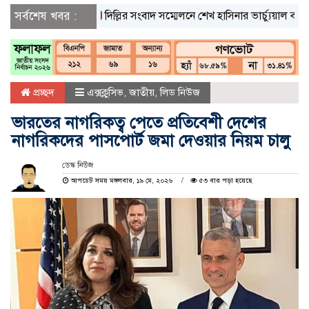
সর্বশেষ খবর :
দিল্লির সংবাদ সম্মেলনে শেখ হাসিনার ভার্চ্যুয়াল বক্তব্যে ভা
প্রচ্ছদ
এক্সক্লুসিভ
,
জাতীয়
,
লিড নিউজ
ভারতের নাগরিকত্ব পেতে প্রতিবেশী দেশের
নাগরিকদের পাসপোর্ট জমা দেওয়ার নিয়ম চালু
ডেস্ক নিউজ
আপডেট সময় মঙ্গলবার, ১৯ মে, ২০২৬
৫৩ বার পড়া হয়েছে