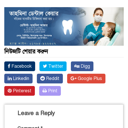
নিউজটি শেয়ার করুন
Facebook
Twitter
Digg
Linkedin
Reddit
Google Plus
Pinterest
Print
Leave a Reply