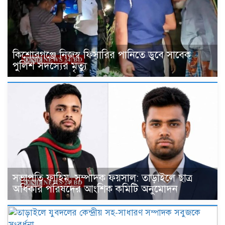
কিশোরগঞ্জে নিজস্ব ফিসারির পানিতে ডুবে সাবেক
পুলিশ সদস্যের মৃত্যু
সভাপতি ফাহিম, সম্পাদক ফয়সাল: তাড়াইলে ছাত্র
অধিকার পরিষদের আংশিক কমিটি অনুমোদন