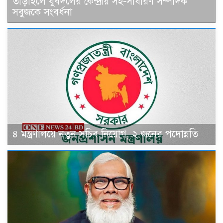
তাড়াইলে যুবদলের কেন্দ্রীয় সহ-সাধারণ সম্পাদক
সবুজকে সংবর্ধনা
৪ মন্ত্রণালয়ে নতুন সচিব নিয়োগ, ২ জনের পদোন্নতি