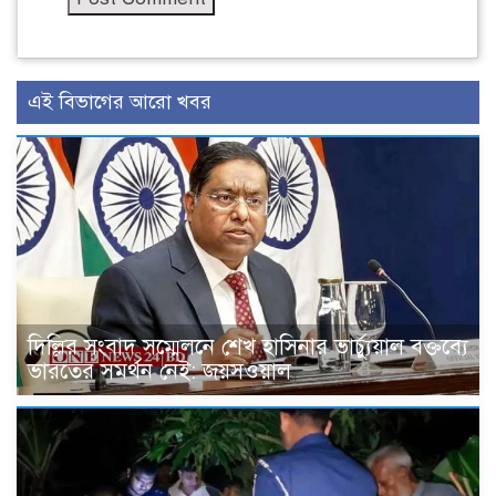
এই বিভাগের আরো খবর
দিল্লির সংবাদ সম্মেলনে শেখ হাসিনার ভার্চ্যুয়াল বক্তব্যে
ভারতের সমর্থন নেই: জয়সওয়াল