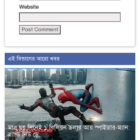
Website
এই বিভাগের আরো খবর
মাত্র ছয় দিনেই ১ বিলিয়ন ডলার আয় স্পাইডার-ম্যান:
ব্র্যান্ড নিউ ডে