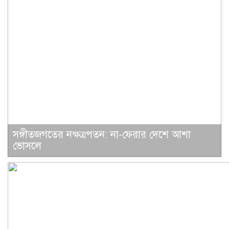
সঙ্গীতজগতের নক্ষত্রপতন: না-ফেরার দেশে আশা
ভোসলে