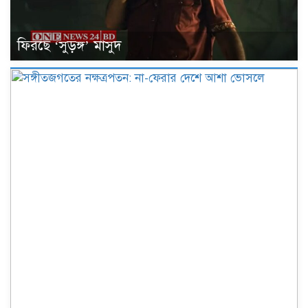
ফিরছে ‘সুড়ঙ্গ’ মাসুদ