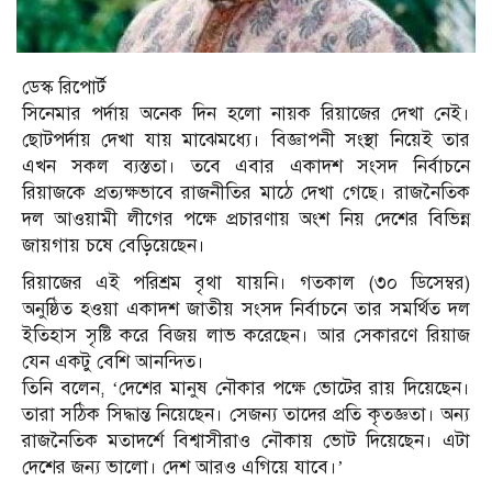
ডেস্ক রিপোর্ট
সিনেমার পর্দায় অনেক দিন হলো নায়ক রিয়াজের দেখা নেই।
ছোটপর্দায় দেখা যায় মাঝেমধ্যে। বিজ্ঞাপনী সংস্থা নিয়েই তার
এখন সকল ব্যস্ততা। তবে এবার একাদশ সংসদ নির্বাচনে
রিয়াজকে প্রত্যক্ষভাবে রাজনীতির মাঠে দেখা গেছে। রাজনৈতিক
দল আওয়ামী লীগের পক্ষে প্রচারণায় অংশ নিয় দেশের বিভিন্ন
জায়গায় চষে বেড়িয়েছেন।
রিয়াজের এই পরিশ্রম বৃথা যায়নি। গতকাল (৩০ ডিসেম্বর)
অনুষ্ঠিত হওয়া একাদশ জাতীয় সংসদ নির্বাচনে তার সমর্থিত দল
ইতিহাস সৃষ্টি করে বিজয় লাভ করেছেন। আর সেকারণে রিয়াজ
যেন একটু বেশি আনন্দিত।
তিনি বলেন, ‘দেশের মানুষ নৌকার পক্ষে ভোটের রায় দিয়েছেন।
তারা সঠিক সিদ্ধান্ত নিয়েছেন। সেজন্য তাদের প্রতি কৃতজ্ঞতা। অন্য
রাজনৈতিক মতাদর্শে বিশ্বাসীরাও নৌকায় ভোট দিয়েছেন। এটা
দেশের জন্য ভালো। দেশ আরও এগিয়ে যাবে।’