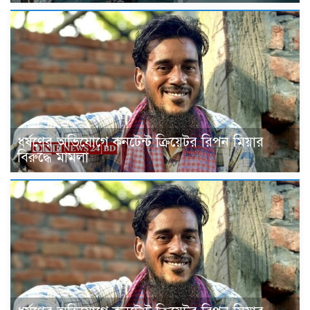
ধর্ষণের অভিযোগে কনটেন্ট ক্রিয়েটর রিপন মিয়ার
বিরুদ্ধে মামলা