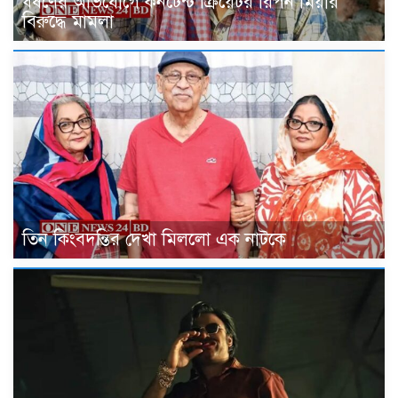
ধর্ষণের অভিযোগে কনটেন্ট ক্রিয়েটর রিপন মিয়ার
বিরুদ্ধে মামলা
তিন কিংবদন্তির দেখা মিললো এক নাটকে