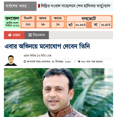
সর্বশেষ খবর :
দিল্লির সংবাদ সম্মেলনে শেখ হাসিনার ভার্চ্যুয়াল বক্তব্যে ভ
প্রচ্ছদ
বিনোদন
এবার অভিনয়ে মনোযোগ দেবেন তিনি
ওয়ান নিউজ 24 বিডি ডেস্ক
আপডেট সময় সোমবার, ৩১ ডিসেম্বর, ২০১৮
৫৯২ বার পড়া হয়েছে